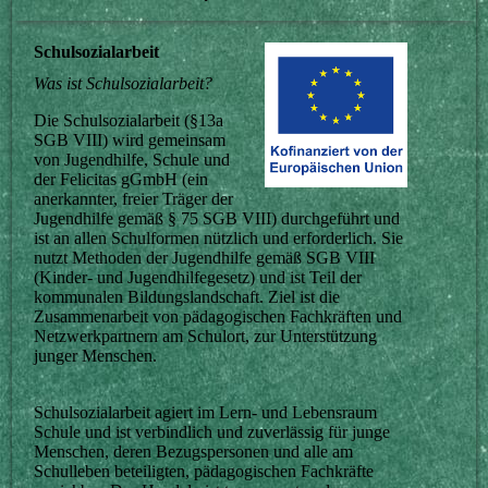
Schulsozialarbeit
Was ist Schulsozialarbeit?
Die Schulsozialarbeit (§13a
SGB VIII) wird gemeinsam
von Jugendhilfe, Schule und
der Felicitas gGmbH (ein
anerkannter, freier Träger der
Jugendhilfe gemäß § 75 SGB VIII) durchgeführt und
ist an allen Schulformen nützlich und erforderlich. Sie
nutzt Methoden der Jugendhilfe gemäß SGB VIII
(Kinder- und Jugendhilfegesetz) und ist Teil der
kommunalen Bildungslandschaft. Ziel ist die
Zusammenarbeit von pädagogischen Fachkräften und
Netzwerkpartnern am Schulort, zur Unterstützung
junger Menschen.
Schulsozialarbeit agiert im Lern- und Lebensraum
Schule und ist verbindlich und zuverlässig für junge
Menschen, deren Bezugspersonen und alle am
Schulleben beteiligten, pädagogischen Fachkräfte