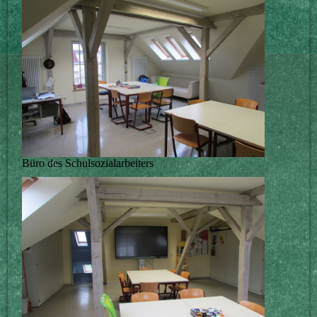
Büro des Schulsozialarbeiters