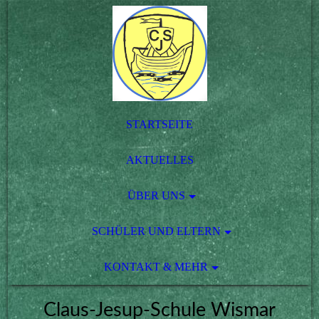
STARTSEITE
AKTUELLES
ÜBER UNS
SCHÜLER UND ELTERN
KONTAKT & MEHR
Claus-Jesup-Schule Wismar