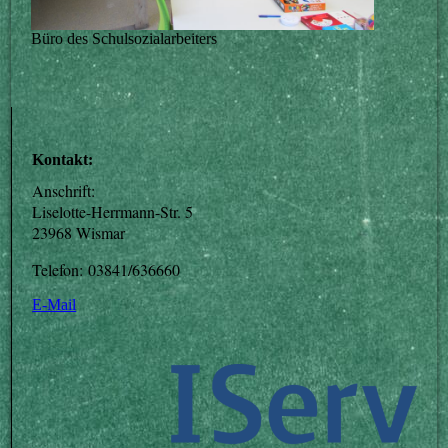
Büro des Schulsozialarbeiters
Kontakt:
Anschrift:
Liselotte-Herrmann-Str. 5
23968 Wismar
Telefon: 03841/636660
E-Mail