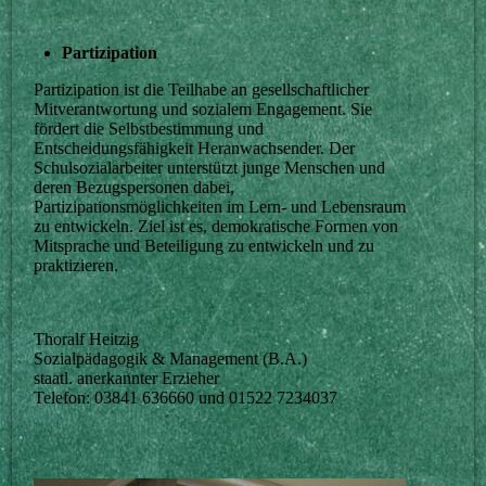
Partizipation
Partizipation ist die Teilhabe an gesellschaftlicher
Mitverantwortung und sozialem Engagement. Sie
fördert die Selbstbestimmung und
Entscheidungsfähigkeit Heranwachsender. Der
Schulsozialarbeiter unterstützt junge Menschen und
deren Bezugspersonen dabei,
Partizipationsmöglichkeiten im Lern- und Lebensraum
zu entwickeln. Ziel ist es, demokratische Formen von
Mitsprache und Beteiligung zu entwickeln und zu
praktizieren.
Thoralf Heitzig
Sozialpädagogik & Management (B.A.)
staatl. anerkannter Erzieher
Telefon: 03841 636660 und 01522 7234037